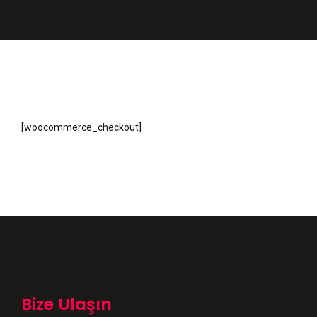
[woocommerce_checkout]
Bize Ulaşın