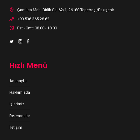
Çamlıca Mah. Birlik Cd. 62/1, 26180 Tepebaşı/Eskişehir
+90 536 365 28 62
Pzt - Cmt: 08.00 - 18.00
Hızlı Menü
Anasayfa
Hakkımızda
İşlerimiz
Referanslar
İletişim